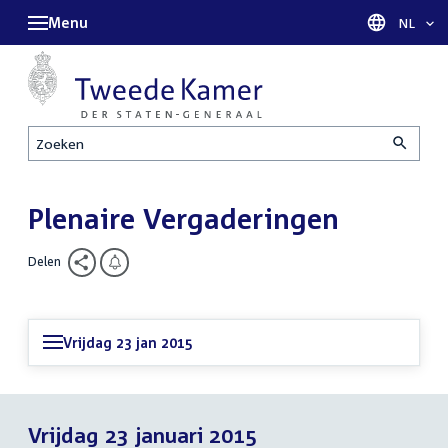
Menu
Taal sel
NL
Zoeken
Plenaire Vergaderingen
Delen
Vrijdag 23 jan 2015
Vrijdag 23 januari 2015