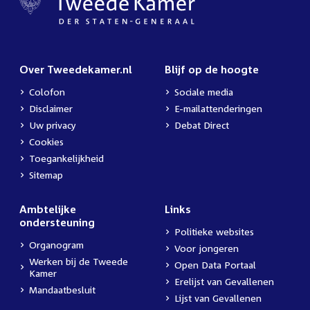
Over Tweedekamer.nl
Blijf op de hoogte
Colofon
Sociale media
Disclaimer
E-mailattenderingen
Uw privacy
Debat Direct
Cookies
Toegankelijkheid
Sitemap
Ambtelijke
Links
ondersteuning
Politieke websites
Organogram
Voor jongeren
Werken bij de Tweede
Open Data Portaal
Kamer
Erelijst van Gevallenen
Mandaatbesluit
Lijst van Gevallenen