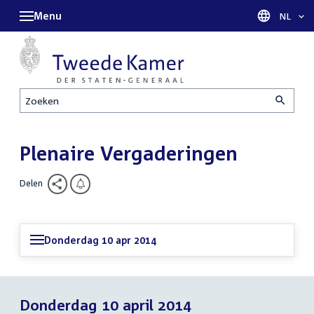
Menu
Taal sel
NL
Zoeken
Plenaire Vergaderingen
Delen
Donderdag 10 apr 2014
Donderdag 10 april 2014