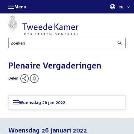
Menu
Taal sel
NL
Zoeken
Plenaire Vergaderingen
Delen
Woensdag 26 jan 2022
Woensdag 26 januari 2022