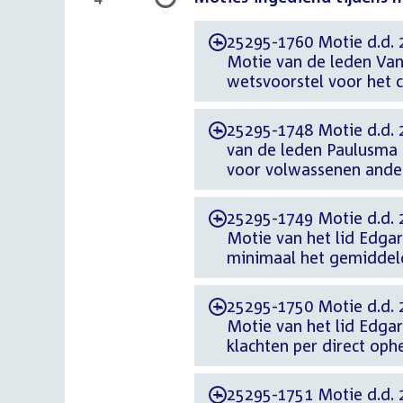
25295-1760 Motie d.d. 2
-
Motie van de leden Van 
wetsvoorstel voor het
25295-1748 Motie d.d. 
-
van de leden Paulusma 
voor volwassenen ande
25295-1749 Motie d.d. 
-
Motie van het lid Edgar
minimaal het gemiddel
25295-1750 Motie d.d. 
-
Motie van het lid Edga
klachten per direct oph
25295-1751 Motie d.d. 
-