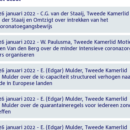
6 januari 2022 - C.G. van der Staaij, Tweede Kamerlid
der Staaij en Omtzigt over intrekken van het
 coronatoegangsbewijs
26 januari 2022 - W. Paulusma, Tweede Kamerlid Moti
en Van den Berg over de minder intensieve coronazor
rs organiseren
26 januari 2022 - E. (Edgar) Mulder, Tweede Kamerlid
 Mulder over de ic-capaciteit structureel verhogen naa
de in Europese landen
26 januari 2022 - E. (Edgar) Mulder, Tweede Kamerlid
r Mulder over de quarantaineregels voor iedereen zon
effen
26 januari 2022 - E. (Edgar) Mulder, Tweede Kamerlid