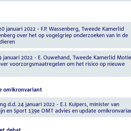
20 januari 2022 - F.P. Wassenberg, Tweede Kamerlid
enberg over het op vogelgriep onderzoeken van in de
dieren
9 januari 2022 - E. Ouwehand, Tweede Kamerlid Moti
ver voorzorgsmaatregelen om het risico op nieuwe
e omikronvariant
g d.d. 24 januari 2022 - E.J. Kuipers, minister van
jn en Sport 139e OMT advies en update omikronvaria
het debat