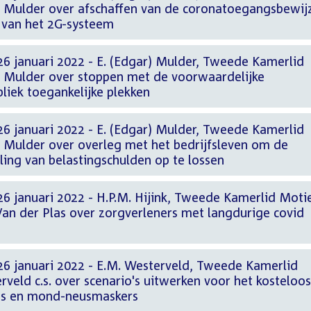
r Mulder over afschaffen van de coronatoegangsbewij
g van het 2G-systeem
26 januari 2022 - E. (Edgar) Mulder, Tweede Kamerlid
r Mulder over stoppen met de voorwaardelijke
liek toegankelijke plekken
26 januari 2022 - E. (Edgar) Mulder, Tweede Kamerlid
r Mulder over overleg met het bedrijfsleven om de
ing van belastingschulden op te lossen
26 januari 2022 - H.P.M. Hijink, Tweede Kamerlid Moti
Van der Plas over zorgverleners met langdurige covid
26 januari 2022 - E.M. Westerveld, Tweede Kamerlid
rveld c.s. over scenario's uitwerken voor het kosteloos
sts en mond-neusmaskers