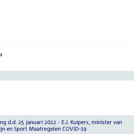
s
()
g d.d. 25 januari 2022 - E.J. Kuipers, minister van
ijn en Sport Maatregelen COVID-19