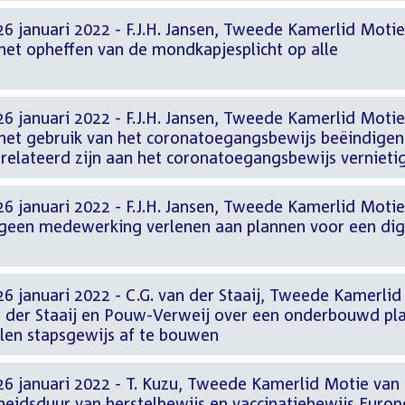
6 januari 2022 - F.J.H. Jansen, Tweede Kamerlid Moti
 het opheffen van de mondkapjesplicht op alle
6 januari 2022 - F.J.H. Jansen, Tweede Kamerlid Moti
r het gebruik van het coronatoegangsbewijs beëindigen
relateerd zijn aan het coronatoegangsbewijs vernieti
6 januari 2022 - F.J.H. Jansen, Tweede Kamerlid Moti
r geen medewerking verlenen aan plannen voor een dig
6 januari 2022 - C.G. van der Staaij, Tweede Kamerlid
 der Staaij en Pouw-Verweij over een onderbouwd pl
en stapsgewijs af te bouwen
26 januari 2022 - T. Kuzu, Tweede Kamerlid Motie van
heidsduur van herstelbewijs en vaccinatiebewijs Europ