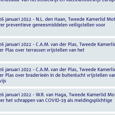
26 januari 2022 - N.L. den Haan, Tweede Kamerlid Mo
ver preventieve geneesmiddelen veiligstellen voor
26 januari 2022 - C.A.M. van der Plas, Tweede Kamerli
r Plas over terrassen vrijstellen van het
26 januari 2022 - C.A.M. van der Plas, Tweede Kamerli
r Plas over braderieën in de buitenlucht vrijstellen va
ijs
26 januari 2022 - W.R. van Haga, Tweede Kamerlid Mo
ver het schrappen van COVID-19 als meldingsplichtige