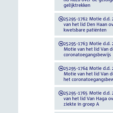
gelijktrekken
25295-1762 Motie d.d. 
-
van het lid Den Haan o
kwetsbare patiënten
25295-1763 Motie d.d. 
-
Motie van het lid Van de
coronatoegangsbewijs
25295-1764 Motie d.d. 
-
Motie van het lid Van de
het coronatoegangsbew
25295-1765 Motie d.d. 
-
van het lid Van Haga o
ziekte in groep A