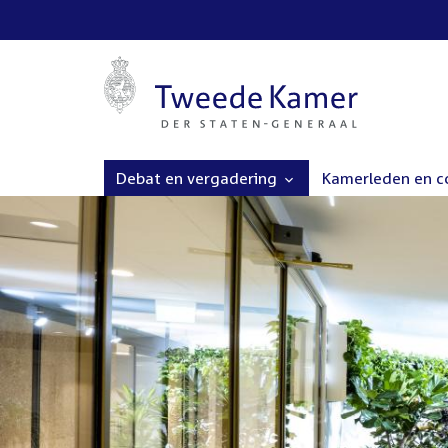
Debat en vergadering
Kamerleden en 