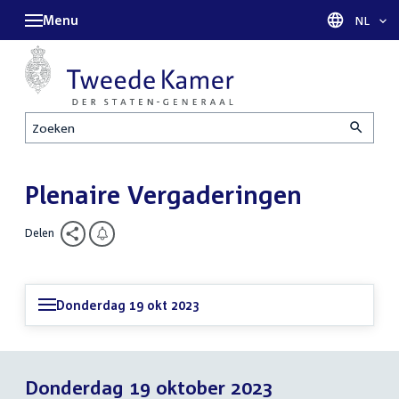
Menu
Taal sel
NL
Zoeken
Plenaire Vergaderingen
Delen
Donderdag 19 okt 2023
Donderdag 19 oktober 2023