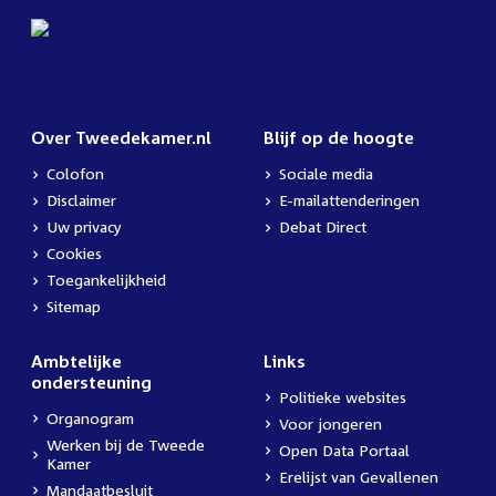
Over Tweedekamer.nl
Blijf op de hoogte
Colofon
Sociale media
Disclaimer
E-mailattenderingen
Uw privacy
Debat Direct
Cookies
Toegankelijkheid
Sitemap
Ambtelijke
Links
ondersteuning
Politieke websites
Organogram
Voor jongeren
Werken bij de Tweede
Open Data Portaal
Kamer
Erelijst van Gevallenen
Mandaatbesluit