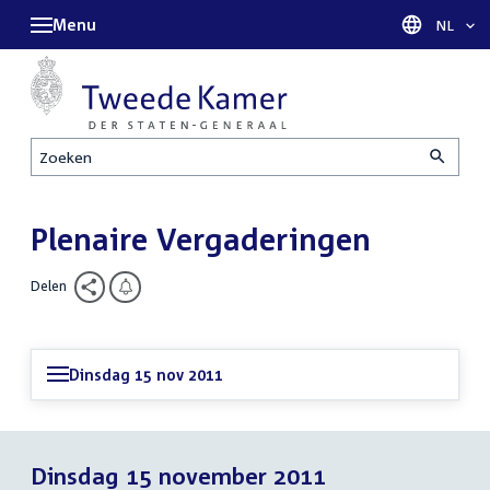
Menu
Taal sel
NL
Zoeken
Plenaire Vergaderingen
Delen
Dinsdag 15 nov 2011
Dinsdag 15 november 2011