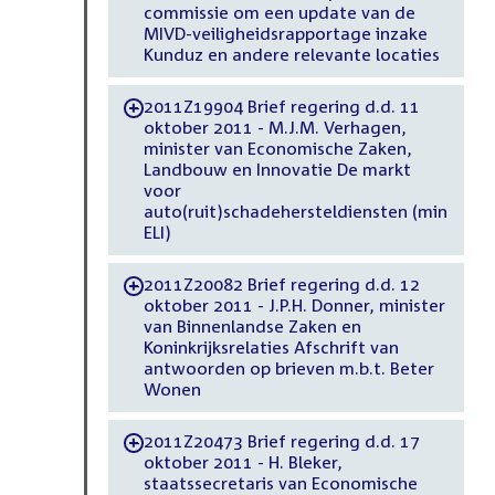
commissie om een update van de
MIVD-veiligheidsrapportage inzake
Kunduz en andere relevante locaties
2011Z19904 Brief regering d.d. 11
-
oktober 2011 - M.J.M. Verhagen,
minister van Economische Zaken,
Landbouw en Innovatie De markt
voor
auto(ruit)schadehersteldiensten (min
ELI)
2011Z20082 Brief regering d.d. 12
-
oktober 2011 - J.P.H. Donner, minister
van Binnenlandse Zaken en
Koninkrijksrelaties Afschrift van
antwoorden op brieven m.b.t. Beter
Wonen
2011Z20473 Brief regering d.d. 17
-
oktober 2011 - H. Bleker,
staatssecretaris van Economische