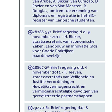
van Aruba, A. Bikker, van Curaçao, D.
Rozier en van Sint Maarten, R.
Douglas, omtrent de erkenning van
diploma’s en registratie in het BIG-
register van Caribische studenten.
28286-531 Brief regering d.d. 9
-
november 2011 - H. Bleker,
staatssecretaris van Economische
Zaken, Landbouw en Innovatie Gids
voor Goede Praktijken
paardenwelzijn
28867-25 Brief regering d.d. 9
-
november 2011 - F. Teeven,
staatssecretaris van Veiligheid en
Justitie Verordeningen
Huwelijksvermogensrecht en
vermogensrechtelijke gevolgen van
geregistreerde partnerschappen
29270-61 Brief regering d.d. 8
-