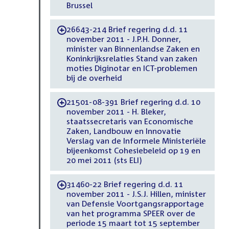
Brussel
26643-214 Brief regering d.d. 11
-
november 2011 - J.P.H. Donner,
minister van Binnenlandse Zaken en
Koninkrijksrelaties Stand van zaken
moties Diginotar en ICT-problemen
bij de overheid
21501-08-391 Brief regering d.d. 10
-
november 2011 - H. Bleker,
staatssecretaris van Economische
Zaken, Landbouw en Innovatie
Verslag van de Informele Ministeriële
bijeenkomst Cohesiebeleid op 19 en
20 mei 2011 (sts ELI)
31460-22 Brief regering d.d. 11
-
november 2011 - J.S.J. Hillen, minister
van Defensie Voortgangsrapportage
van het programma SPEER over de
periode 15 maart tot 15 september