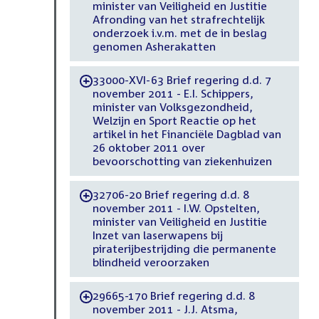
minister van Veiligheid en Justitie
Afronding van het strafrechtelijk
onderzoek i.v.m. met de in beslag
genomen Asherakatten
33000-XVI-63 Brief regering d.d. 7
-
november 2011 - E.I. Schippers,
minister van Volksgezondheid,
Welzijn en Sport Reactie op het
artikel in het Financiële Dagblad van
26 oktober 2011 over
bevoorschotting van ziekenhuizen
32706-20 Brief regering d.d. 8
-
november 2011 - I.W. Opstelten,
minister van Veiligheid en Justitie
Inzet van laserwapens bij
piraterijbestrijding die permanente
blindheid veroorzaken
29665-170 Brief regering d.d. 8
-
november 2011 - J.J. Atsma,