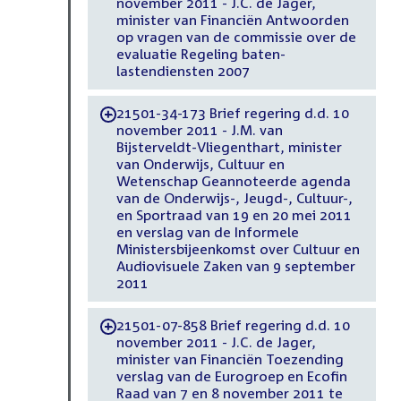
november 2011 - J.C. de Jager,
minister van Financiën Antwoorden
op vragen van de commissie over de
evaluatie Regeling baten-
lastendiensten 2007
21501-34-173 Brief regering d.d. 10
-
november 2011 - J.M. van
Bijsterveldt-Vliegenthart, minister
van Onderwijs, Cultuur en
Wetenschap Geannoteerde agenda
van de Onderwijs-, Jeugd-, Cultuur-,
en Sportraad van 19 en 20 mei 2011
en verslag van de Informele
Ministersbijeenkomst over Cultuur en
Audiovisuele Zaken van 9 september
2011
21501-07-858 Brief regering d.d. 10
-
november 2011 - J.C. de Jager,
minister van Financiën Toezending
verslag van de Eurogroep en Ecofin
Raad van 7 en 8 november 2011 te