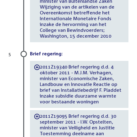
minister van Buitenlandse Zaken
Wijziging van de artikelen van de
Overeenkomst betreffende het
Internationale Monetaire Fonds
inzake de hervorming van het
College van Bewindvoerders;
Washington, 15 december 2010
Brief regering:
5
2011Z19340 Brief regering d.d. 4
-
oktober 2011 - M.J.M. Verhagen,
minister van Economische Zaken,
Landbouw en Innovatie Reactie op
brief van Installatiebedrijf F. Pladdet
inzake subsidie duurzame warmte
voor bestaande woningen
2011Z19095 Brief regering d.d. 30
-
september 2011 - I.W. Opstelten,
minister van Veiligheid en Justitie
Toestemming deelname aan