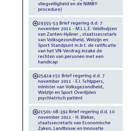
vliegveiligheid en de NIMBY-
procedure)
29355-53 Brief regering d.d. 7
-
november 2011 - M.L.L.E. Veldhuijzen
van Zanten-Hyllner , staatssecretaris
van Volksgezondheid, Welzijn en
Sport Standpunt m.b.t. de ratificatie
van het VN-Verdrag inzake de
rechten van personen met een
handicap
25424-151 Brief regering d.d. 7
-
november 2011 - E.I. Schippers,
minister van Volksgezondheid,
Welzijn en Sport Overlijden
psychiatrisch patiënt
21501-08-392 Brief regering d.d. 10
-
november 2011 - H. Bleker,
staatssecretaris van Economische
Zaken, Landbouw en Innovatie