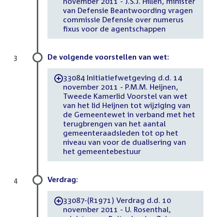
november 2011 - J.S.J. Hillen, minister
van Defensie Beantwoording vragen
commissie Defensie over numerus
fixus voor de agentschappen
De volgende voorstellen van wet:
3
33084 Initiatiefwetgeving d.d. 14
-
november 2011 - P.M.M. Heijnen,
Tweede Kamerlid Voorstel van wet
van het lid Heijnen tot wijziging van
de Gemeentewet in verband met het
terugbrengen van het aantal
gemeenteraadsleden tot op het
niveau van voor de dualisering van
het gemeentebestuur
Verdrag:
4
33087-(R1971) Verdrag d.d. 10
-
november 2011 - U. Rosenthal,