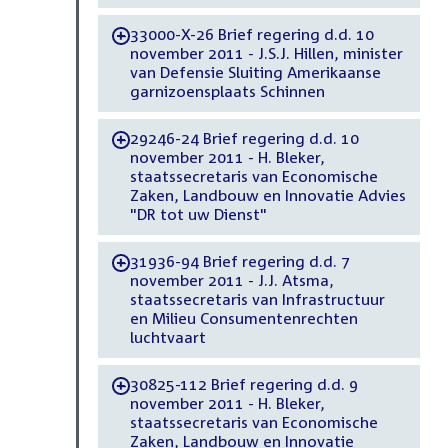
33000-X-26 Brief regering d.d. 10
-
november 2011 - J.S.J. Hillen, minister
van Defensie Sluiting Amerikaanse
garnizoensplaats Schinnen
29246-24 Brief regering d.d. 10
-
november 2011 - H. Bleker,
staatssecretaris van Economische
Zaken, Landbouw en Innovatie Advies
"DR tot uw Dienst"
31936-94 Brief regering d.d. 7
-
november 2011 - J.J. Atsma,
staatssecretaris van Infrastructuur
en Milieu Consumentenrechten
luchtvaart
30825-112 Brief regering d.d. 9
-
november 2011 - H. Bleker,
staatssecretaris van Economische
Zaken, Landbouw en Innovatie