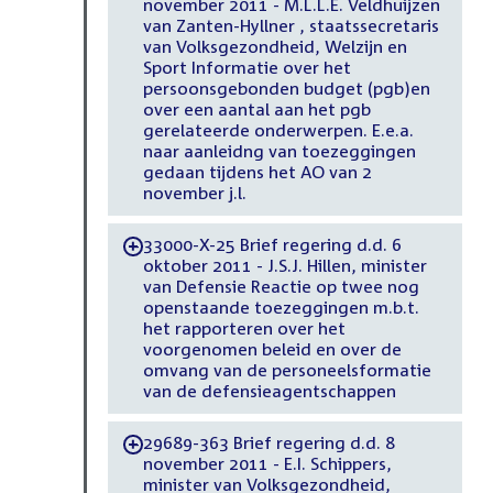
november 2011 - M.L.L.E. Veldhuijzen
van Zanten-Hyllner , staatssecretaris
van Volksgezondheid, Welzijn en
Sport Informatie over het
persoonsgebonden budget (pgb)en
over een aantal aan het pgb
gerelateerde onderwerpen. E.e.a.
naar aanleidng van toezeggingen
gedaan tijdens het AO van 2
november j.l.
33000-X-25 Brief regering d.d. 6
-
oktober 2011 - J.S.J. Hillen, minister
van Defensie Reactie op twee nog
openstaande toezeggingen m.b.t.
het rapporteren over het
voorgenomen beleid en over de
omvang van de personeelsformatie
van de defensieagentschappen
29689-363 Brief regering d.d. 8
-
november 2011 - E.I. Schippers,
minister van Volksgezondheid,