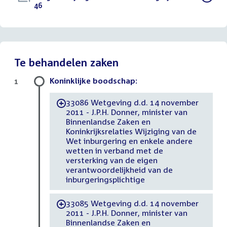
bestand:
46
()
Te behandelen zaken
Koninklijke boodschap:
1
33086 Wetgeving d.d. 14 november
-
2011 - J.P.H. Donner, minister van
Binnenlandse Zaken en
Koninkrijksrelaties Wijziging van de
Wet inburgering en enkele andere
wetten in verband met de
versterking van de eigen
verantwoordelijkheid van de
inburgeringsplichtige
33085 Wetgeving d.d. 14 november
-
2011 - J.P.H. Donner, minister van
Binnenlandse Zaken en