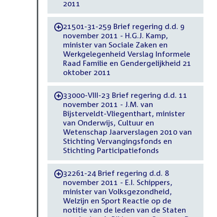
2011
21501-31-259 Brief regering d.d. 9
-
november 2011 - H.G.J. Kamp,
minister van Sociale Zaken en
Werkgelegenheid Verslag Informele
Raad Familie en Gendergelijkheid 21
oktober 2011
33000-VIII-23 Brief regering d.d. 11
-
november 2011 - J.M. van
Bijsterveldt-Vliegenthart, minister
van Onderwijs, Cultuur en
Wetenschap Jaarverslagen 2010 van
Stichting Vervangingsfonds en
Stichting Participatiefonds
32261-24 Brief regering d.d. 8
-
november 2011 - E.I. Schippers,
minister van Volksgezondheid,
Welzijn en Sport Reactie op de
notitie van de leden van de Staten