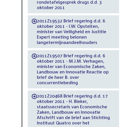
rondetafelgesprek drugs d.d. 3
oktober 2011
2011Z19532 Brief regering d.d. 6
-
oktober 2011 - I.W. Opstelten,
minister van Veiligheid en Justitie
Expert meeting belonen
langetermijnaandeelhouders
2011Z19507 Brief regering d.d. 6
-
oktober 2011 - M.J.M. Verhagen,
minister van Economische Zaken,
Landbouw en Innovatie Reactie op
brief de heer B. over
concurrentiebeding
2011Z20468 Brief regering d.d. 17
-
oktober 2011 - H. Bleker,
staatssecretaris van Economische
Zaken, Landbouw en Innovatie
Afschrift van de brief aan Stichting
Instituut Quatro over het