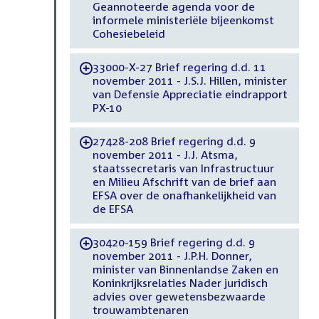
Geannoteerde agenda voor de
informele ministeriële bijeenkomst
Cohesiebeleid
33000-X-27 Brief regering d.d. 11
-
november 2011 - J.S.J. Hillen, minister
van Defensie Appreciatie eindrapport
PX-10
27428-208 Brief regering d.d. 9
-
november 2011 - J.J. Atsma,
staatssecretaris van Infrastructuur
en Milieu Afschrift van de brief aan
EFSA over de onafhankelijkheid van
de EFSA
30420-159 Brief regering d.d. 9
-
november 2011 - J.P.H. Donner,
minister van Binnenlandse Zaken en
Koninkrijksrelaties Nader juridisch
advies over gewetensbezwaarde
trouwambtenaren