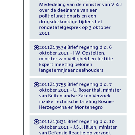
Mededeling van de minister van V & J
over de deelname van een
politiefunctionaris en een
drugsdeskundige tijdens het
rondetafelgesprek op 3 oktober
2011
2011Z19534 Brief regering d.d. 6
-
oktober 2011 - I.W. Opstelten,
minister van Veiligheid en Justitie
Expert meeting belonen
langetermijnaandeelhouders
2011Z19755 Brief regering d.d. 7
-
oktober 2011 - U. Rosenthal, minister
van Buitenlandse Zaken Verzoek
inzake Technische briefing Bosnië-
Herzegovina en Montenegro
2011Z19831 Brief regering d.d. 10
-
oktober 2011 - J.S.J. Hillen, minister
van Defensie Reactie op verzoek