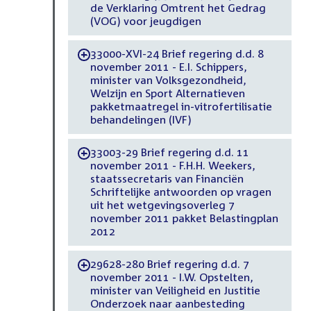
de Verklaring Omtrent het Gedrag
(VOG) voor jeugdigen
33000-XVI-24 Brief regering d.d. 8
-
november 2011 - E.I. Schippers,
minister van Volksgezondheid,
Welzijn en Sport Alternatieven
pakketmaatregel in-vitrofertilisatie
behandelingen (IVF)
33003-29 Brief regering d.d. 11
-
november 2011 - F.H.H. Weekers,
staatssecretaris van Financiën
Schriftelijke antwoorden op vragen
uit het wetgevingsoverleg 7
november 2011 pakket Belastingplan
2012
29628-280 Brief regering d.d. 7
-
november 2011 - I.W. Opstelten,
minister van Veiligheid en Justitie
Onderzoek naar aanbesteding