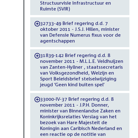
Structuurvisie Infrastructuur en
Ruimte (SVIR)
32733-49 Brief regering d.d. 7
-
oktober 2011 - J.S.J. Hillen, minister
van Defensie Numerus fixus voor de
agentschappen
31839-142 Brief regering d.d. 8
-
november 2011 - M.L.L.E. Veldhuijzen
van Zanten-Hyllner , staatssecretaris
van Volksgezondheid, Welzijn en
Sport Beleidsbrief stelselwijziging
jeugd ‘Geen kind buiten spel’
33000-IV-37 Brief regering d.d. 8
-
november 2011 - J.P.H. Donner,
minister van Binnenlandse Zaken en
Koninkrijksrelaties Verslag van het
bezoek van Hare Majesteit de
Koningin aan Caribisch Nederland en
een reactie op de notitie van