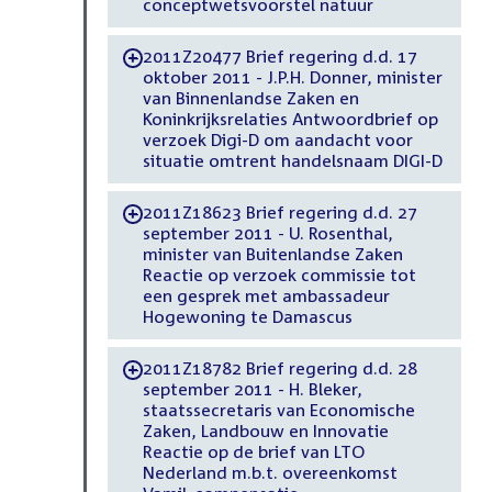
conceptwetsvoorstel natuur
2011Z20477 Brief regering d.d. 17
-
oktober 2011 - J.P.H. Donner, minister
van Binnenlandse Zaken en
Koninkrijksrelaties Antwoordbrief op
verzoek Digi-D om aandacht voor
situatie omtrent handelsnaam DIGI-D
2011Z18623 Brief regering d.d. 27
-
september 2011 - U. Rosenthal,
minister van Buitenlandse Zaken
Reactie op verzoek commissie tot
een gesprek met ambassadeur
Hogewoning te Damascus
2011Z18782 Brief regering d.d. 28
-
september 2011 - H. Bleker,
staatssecretaris van Economische
Zaken, Landbouw en Innovatie
Reactie op de brief van LTO
Nederland m.b.t. overeenkomst