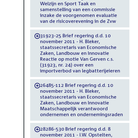
Welzijn en Sport Taak en
samenstelling van een commissie
inzake de voorgenomen evaluatie
van de risicoverevening in de Zvw
31923-25 Brief regering d.d. 10
-
november 2011 - H. Bleker,
staatssecretaris van Economische
Zaken, Landbouw en Innovatie
Reactie op motie Van Gerven c.s.
(31923, nr. 24) over een
importverbod van legbatterijeieren
26485-112 Brief regering d.d. 10
-
november 2011 - H. Bleker,
staatssecretaris van Economische
Zaken, Landbouw en Innovatie
Maatschappelijk verantwoord
ondernemen en ondernemingsraden
28286-530 Brief regering d.d. 8
-
november 2011 - I.W. Opstelten,