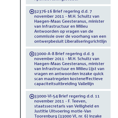
32376-16 Brief regering d.d. 7
-
november 2011 - M.H. Schultz van
Haegen-Maas Geesteranus, minister
van Infrastructuur en Milieu
Antwoorden op vragen van de
commissie over de voorhang van een
ontwerpbesluit Liberaliseringsrichtlijn
33000-A-8 Brief regering d.d. 9
-
november 2011 - M.H. Schultz van
Haegen-Maas Geesteranus, minister
van Infrastructuur en Milieu Lijst van
vragen en antwoorden inzake quick
scan maatregelen kosteneffectieve
capaciteitsuitbreiding Valleilijn
33000-VI-54 Brief regering d.d. 11
-
november 2011 - F. Teeven,
staatssecretaris van Veiligheid en
Justitie Uitvoering motie-Van
Toorenburg (33000 VI, nr. 6) inzake