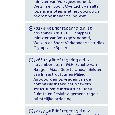
minister van Volksgezondheid,
Welzijn en Sport Overzicht van alle
lopende moties met het oog op de
begrotingsbehandeling VWS
30234-53 Brief regering d.d. 10
-
november 2011 - E.I. Schippers,
minister van Volksgezondheid,
Welzijn en Sport Verkennende studies
Olympische Spelen
32660-19 Brief regering d.d. 7
-
november 2011 - M.H. Schultz van
Haegen-Maas Geesteranus, minister
van Infrastructuur en Milieu
Antwoorden op vragen van de
commissie inzake het ontwerp
structuurvisie Infrastructuur en
Ruimte en Besluit algemene regels
ruimtelijke ordening
32733-50 Brief regering d.d. 2
-