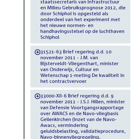
staatssecretaris van Infrastructuur
en Milieu Gebruiksprognose 2012, die
door Schiphol is opgesteld als
onderdeel van het experiment met
het nieuwe normen- en
handhavingsstelsel op de luchthaven
Schiphol
31521-63 Brief regering d.d. 10
-
november 2011 - J.M. van
Bijsterveldt-Vliegenthart, minister
van Onderwijs, Cultuur en
Wetenschap 1-meting De kwaliteit in
het contractvervoer
33000-XII-6 Brief regering d.d. 9
-
november 2011 - J.S.J. Hillen, minister
van Defensie Voortgangsrapportage
over AWACS en de Navo-vliegbasis
Geilenkirchen (inzet van de Navo-
Awacs, vermindering
geluidsbelasting, validatieprocedure,
Navo-binnenvliegregeling,