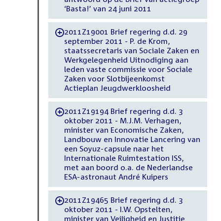
‘Basta!’ van 24 juni 2011
2011Z19001 Brief regering d.d. 29
-
september 2011 - P. de Krom,
staatssecretaris van Sociale Zaken en
Werkgelegenheid Uitnodiging aan
leden vaste commissie voor Sociale
Zaken voor Slotbijeenkomst
Actieplan Jeugdwerkloosheid
2011Z19194 Brief regering d.d. 3
-
oktober 2011 - M.J.M. Verhagen,
minister van Economische Zaken,
Landbouw en Innovatie Lancering van
een Soyuz-capsule naar het
Internationale Ruimtestation ISS,
met aan boord o.a. de Nederlandse
ESA-astronaut André Kuipers
2011Z19465 Brief regering d.d. 3
-
oktober 2011 - I.W. Opstelten,
minister van Veiligheid en Justitie