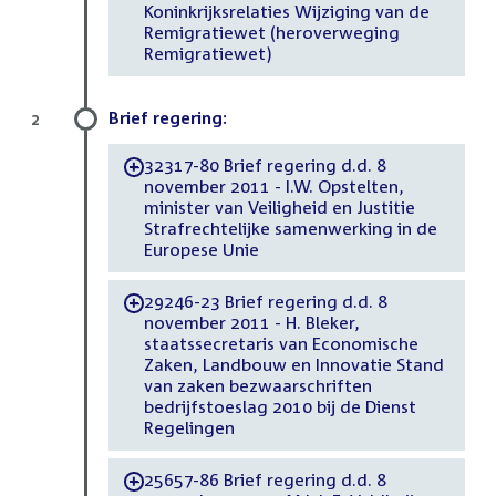
Koninkrijksrelaties Wijziging van de
Remigratiewet (heroverweging
Remigratiewet)
Brief regering:
2
32317-80 Brief regering d.d. 8
-
november 2011 - I.W. Opstelten,
minister van Veiligheid en Justitie
Strafrechtelijke samenwerking in de
Europese Unie
29246-23 Brief regering d.d. 8
-
november 2011 - H. Bleker,
staatssecretaris van Economische
Zaken, Landbouw en Innovatie Stand
van zaken bezwaarschriften
bedrijfstoeslag 2010 bij de Dienst
Regelingen
25657-86 Brief regering d.d. 8
-