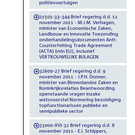
politievoertuigen
21501-33-344 Brief regering d.d. 11
-
november 2011 - M.J.M. Verhagen,
minister van Economische Zaken,
Landbouw en Innovatie Toezending
onderhandelingsdocumenten Anti-
Counterfeiting Trade Agreement
(ACTA) (min ELI), inclusief
VERTROUWELIJKE BIJLAGEN
32600-27 Brief regering d.d. 9
-
november 2011 - J.P.H. Donner,
minister van Binnenlandse Zaken en
Koninkrijksrelaties Beantwoording
openstaande vragen inzake
wetsvoorstel Normering bezoldiging
topfunctionarissen publieke en
semipublieke sector
33000-XVI-32 Brief regering d.d. 8
-
november 2011 - E.I. Schippers,