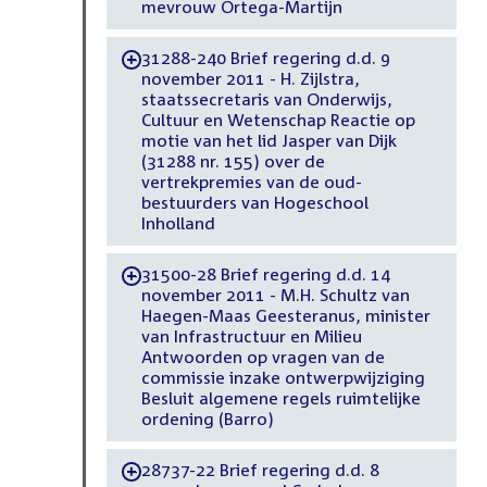
mevrouw Ortega-Martijn
31288-240 Brief regering d.d. 9
-
november 2011 - H. Zijlstra,
staatssecretaris van Onderwijs,
Cultuur en Wetenschap Reactie op
motie van het lid Jasper van Dijk
(31288 nr. 155) over de
vertrekpremies van de oud-
bestuurders van Hogeschool
Inholland
31500-28 Brief regering d.d. 14
-
november 2011 - M.H. Schultz van
Haegen-Maas Geesteranus, minister
van Infrastructuur en Milieu
Antwoorden op vragen van de
commissie inzake ontwerpwijziging
Besluit algemene regels ruimtelijke
ordening (Barro)
28737-22 Brief regering d.d. 8
-