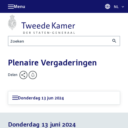
Menu
Taal sel
NL
Zoeken
Plenaire Vergaderingen
Delen
Donderdag 13 jun 2024
Donderdag 13 juni 2024