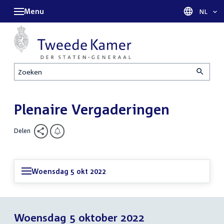
Menu
Taal sel
NL
Zoeken
Plenaire Vergaderingen
Delen
Woensdag 5 okt 2022
Woensdag 5 oktober 2022