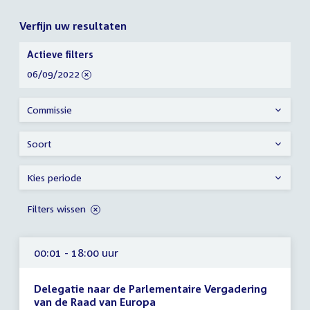
Verfijn uw resultaten
Verfijn
Actieve filters
uw
verwijder
06/09/2022
resultaten
filter
Commissie
Soort
Kies periode
Filters wissen
00:01 - 18:00 uur
Delegatie naar de Parlementaire Vergadering
van de Raad van Europa