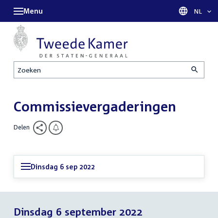
Menu
Taal sel
NL
Zoeken
Commissievergaderingen
Delen
Dinsdag 6 sep 2022
Dinsdag 6 september 2022