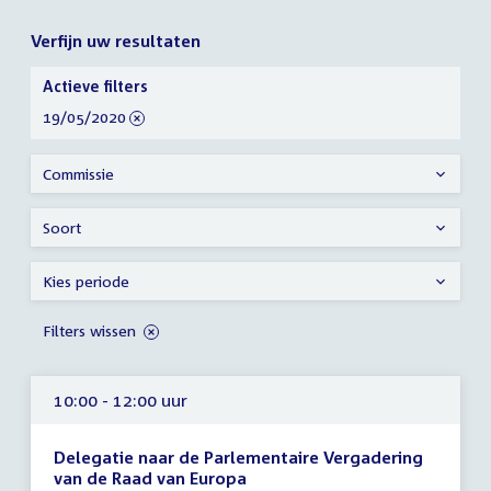
Verfijn uw resultaten
Verfijn
Actieve filters
uw
verwijder
19/05/2020
resultaten
filter
Commissie
Soort
Kies periode
Filters wissen
10:00 - 12:00 uur
Delegatie naar de Parlementaire Vergadering
van de Raad van Europa