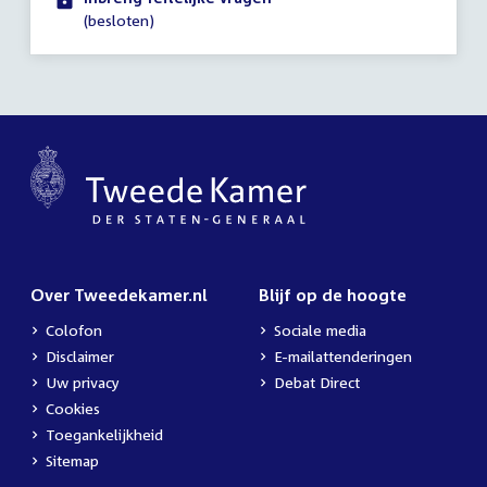
uur
(besloten)
Over Tweedekamer.nl
Blijf op de hoogte
Colofon
Sociale media
Disclaimer
E-mailattenderingen
Uw privacy
Debat Direct
Cookies
Toegankelijkheid
Sitemap