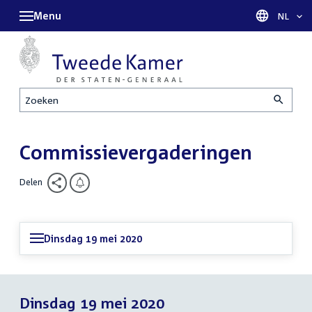
Menu
Taal sel
NL
Zoeken
Commissievergaderingen
Delen
Dinsdag 19 mei 2020
Dinsdag 19 mei 2020