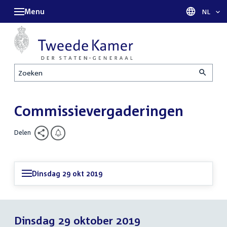
Menu
Taal sel
NL
Zoeken
Commissievergaderingen
Delen
Dinsdag 29 okt 2019
Dinsdag 29 oktober 2019