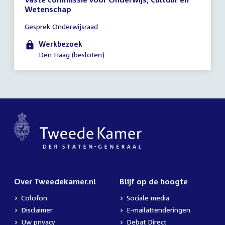
Wetenschap
Tijd
Gesprek Onderwijsraad
vergadering
17:00
Werkbezoek
-
Den Haag (besloten)
19:00
uur
Over Tweedekamer.nl
Blijf op de hoogte
Colofon
Sociale media
Disclaimer
E-mailattenderingen
Uw privacy
Debat Direct