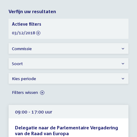
Verfijn uw resultaten
Verfijn
Actieve filters
uw
verwijder
03/12/2018
resultaten
filter
Commissie
Soort
Kies periode
Filters wissen
09:00 - 17:00 uur
Delegatie naar de Parlementaire Vergadering
van de Raad van Europa