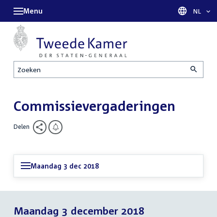
Menu
Taal sel
NL
Zoeken
Commissievergaderingen
Delen
Maandag 3 dec 2018
Maandag 3 december 2018