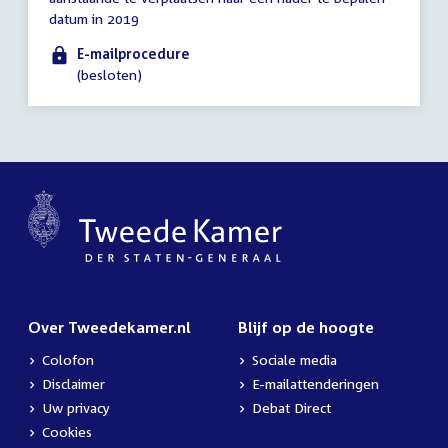
uur
datum in 2019
E-mailprocedure
(besloten)
Over Tweedekamer.nl
Blijf op de hoogte
Colofon
Sociale media
Disclaimer
E-mailattenderingen
Uw privacy
Debat Direct
Cookies