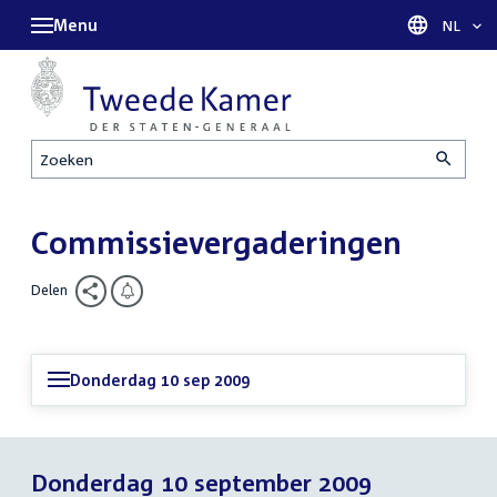
Menu
Taal sel
NL
Zoeken
Commissievergaderingen
Delen
Donderdag 10 sep 2009
Donderdag 10 september 2009