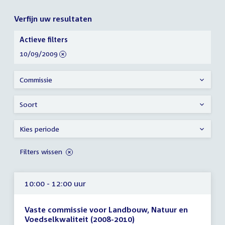
Verfijn uw resultaten
Verfijn
Actieve filters
uw
verwijder
10/09/2009
resultaten
filter
Commissie
Soort
Kies periode
Filters wissen
10:00 - 12:00 uur
Vaste commissie voor Landbouw, Natuur en
Voedselkwaliteit (2008-2010)