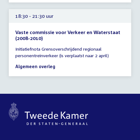
18:30 - 21:30 uur
Vaste commissie voor Verkeer en Waterstaat
(2008-2010)
Tijd
Initiatiefnota Grensoverschrijdend regionaal
vergadering
personentreinverkeer (is verplaatst naar 2 april)
18:30
-
Algemeen overleg
21:30
uur