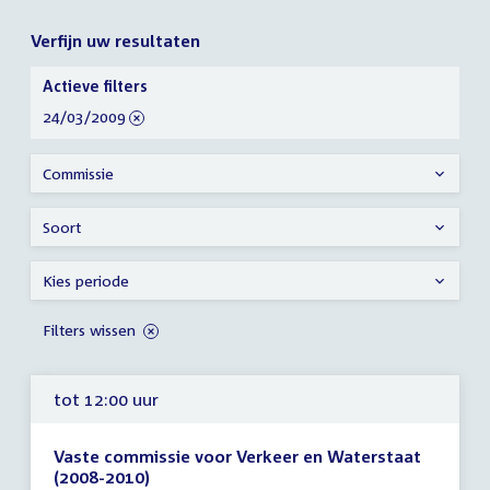
Verfijn uw resultaten
Verfijn
Actieve filters
uw
verwijder
24/03/2009
resultaten
filter
Commissie
Soort
Kies periode
Filters wissen
tot 12:00 uur
Vaste commissie voor Verkeer en Waterstaat
(2008-2010)