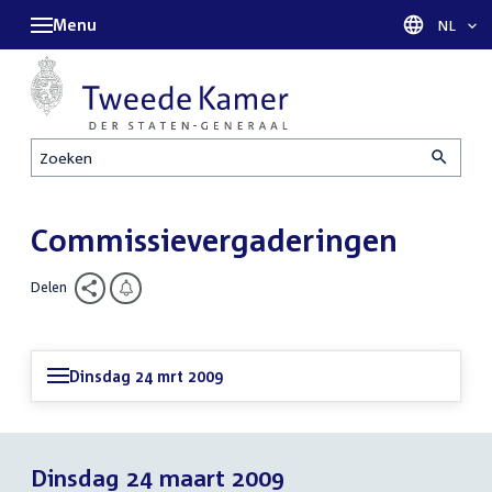
Menu
Taal sel
NL
Zoeken
Commissievergaderingen
Delen
Dinsdag 24 mrt 2009
Dinsdag 24 maart 2009