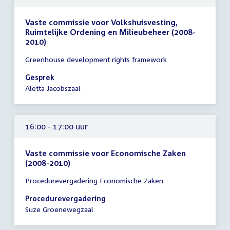
Vaste commissie voor Volkshuisvesting,
Ruimtelijke Ordening en Milieubeheer (2008-
2010)
Tijd
Greenhouse development rights framework
vergadering
16:00
Gesprek
-
Aletta Jacobszaal
17:00
uur
16:00 - 17:00 uur
Vaste commissie voor Economische Zaken
(2008-2010)
Tijd
Procedurevergadering Economische Zaken
vergadering
16:00
Procedurevergadering
-
Suze Groenewegzaal
17:00
uur