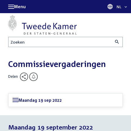
Menu
Taal sel
NL
Zoeken
Commissievergaderingen
Delen
Maandag 19 sep 2022
Maandag 19 september 2022