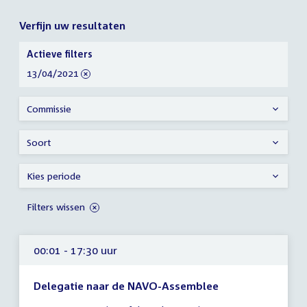
Verfijn uw resultaten
Verfijn
Actieve filters
uw
verwijder
13/04/2021
resultaten
filter
Commissie
Soort
Kies periode
Filters wissen
00:01 - 17:30 uur
Delegatie naar de NAVO-Assemblee
Tijd