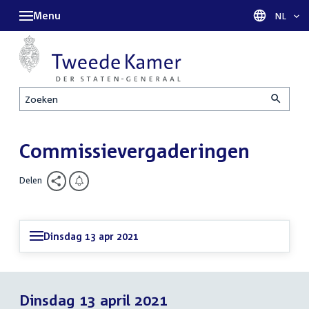
Menu
Taal sel
NL
Zoeken
Commissievergaderingen
Delen
Dinsdag 13 apr 2021
Dinsdag 13 april 2021