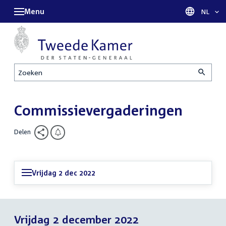
Menu
Taal sel
NL
Zoeken
Commissievergaderingen
Delen
Vrijdag 2 dec 2022
Vrijdag 2 december 2022