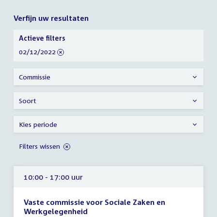
Verfijn uw resultaten
Verfijn
Actieve filters
uw
verwijder
02/12/2022
resultaten
filter
Commissie
Soort
Kies periode
Filters wissen
10:00 - 17:00 uur
Vaste commissie voor Sociale Zaken en
Werkgelegenheid