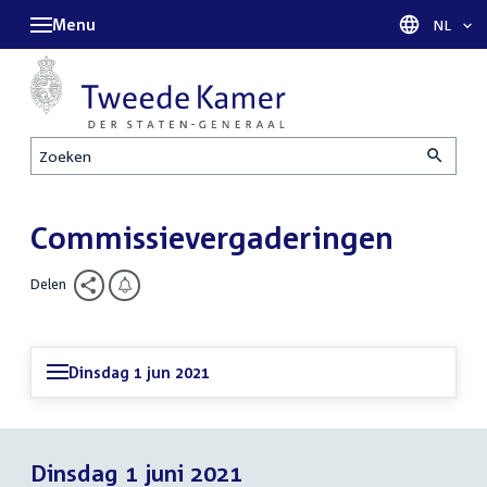
Menu
Taal sel
NL
Zoeken
Commissievergaderingen
Delen
Dinsdag 1 jun 2021
Dinsdag 1 juni 2021