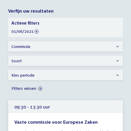
Verfijn uw resultaten
Verfijn
Actieve filters
uw
verwijder
01/06/2021
resultaten
filter
Commissie
Soort
Kies periode
Filters wissen
09:30 - 13:30 uur
Vaste commissie voor Europese Zaken
Tijd