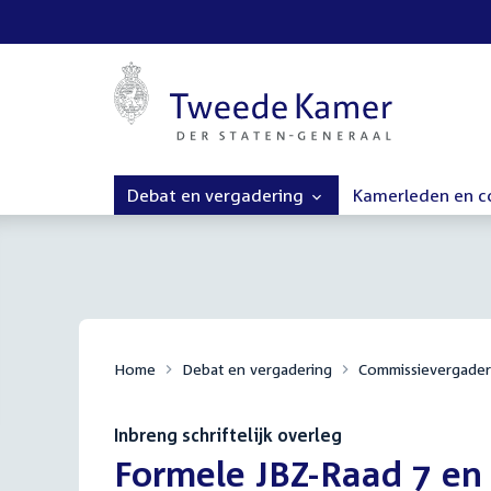
Debat en vergadering
Kamerleden en 
Home
Debat en vergadering
Commissievergader
Inbreng schriftelijk overleg
:
Formele JBZ-Raad 7 en 