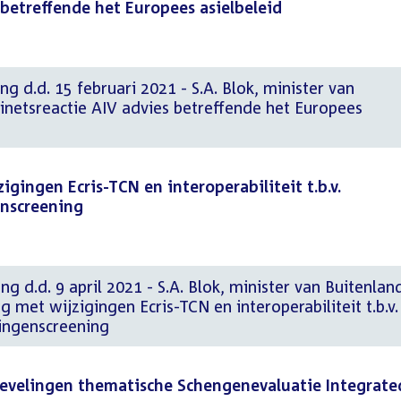
 betreffende het Europees asielbeleid
g d.d. 15 februari 2021 - S.A. Blok, minister van
inetsreactie AIV advies betreffende het Europees
igingen Ecris-TCN en interoperabiliteit t.b.v.
enscreening
g d.d. 9 april 2021 - S.A. Blok, minister van Buitenlan
 met wijzigingen Ecris-TCN en interoperabiliteit t.b.v.
ingenscreening
evelingen thematische Schengenevaluatie Integrate