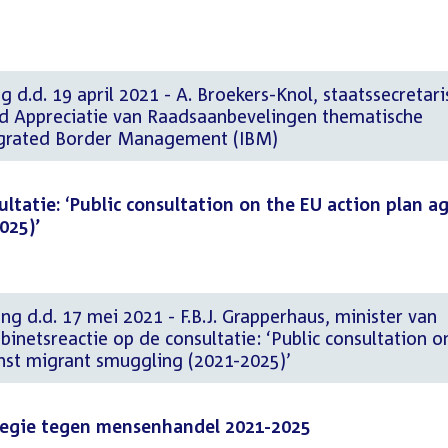
 d.d. 19 april 2021 - A. Broekers-Knol, staatssecretari
eid Appreciatie van Raadsaanbevelingen thematische
egrated Border Management (IBM)
ltatie: ‘Public consultation on the EU action plan a
025)’
ng d.d. 17 mei 2021 - F.B.J. Grapperhaus, minister van
abinetsreactie op de consultatie: ‘Public consultation o
inst migrant smuggling (2021-2025)’
tegie tegen mensenhandel 2021-2025