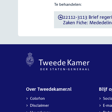
Te behandelen:
22112-3113 Brief regeri
-
Zaken Fiche: Mededeli
Over Tweedekamer.nl
Blijf 
Colofon
Soci
Disclaimer
E-ma