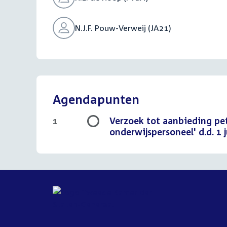
N.J.F. Pouw-Verweij (JA21)
Agendapunten
Verzoek tot aanbieding pet
1
onderwijspersoneel' d.d. 1 