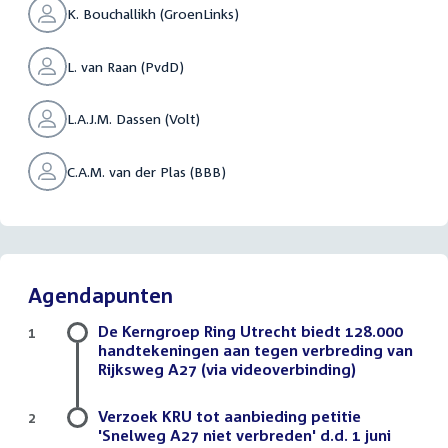
K. Bouchallikh (GroenLinks)
L. van Raan (PvdD)
L.A.J.M. Dassen (Volt)
C.A.M. van der Plas (BBB)
Agendapunten
De Kerngroep Ring Utrecht biedt 128.000
1
handtekeningen aan tegen verbreding van
Rijksweg A27 (via videoverbinding)
Verzoek KRU tot aanbieding petitie
2
'Snelweg A27 niet verbreden' d.d. 1 juni