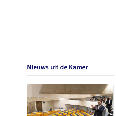
De Tweede Kamer is met reces
tot en met maandag 31
augustus 2026
Nieuws uit de Kamer