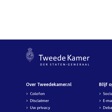
Over Tweedekamer.nl
Blijf 
Colofon
Soci
Disclaimer
E-ma
Uw privacy
Deba