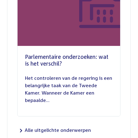
Parlementaire onderzoeken: wat
is het verschil?
13
juli
Het controleren van de regering is een
2026
belangrijke taak van de Tweede
Kamer. Wanneer de Kamer een
bepaalde...
Alle uitgelichte onderwerpen