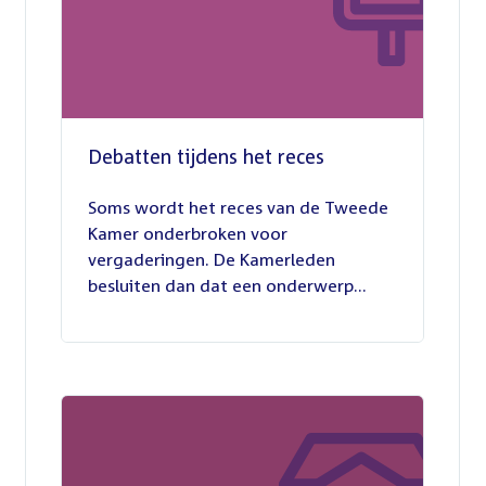
Debatten tijdens het reces
27
juli
Soms wordt het reces van de Tweede
2026
Kamer onderbroken voor
vergaderingen. De Kamerleden
besluiten dan dat een onderwerp...