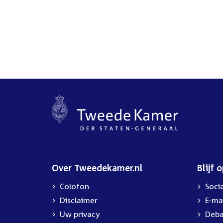
Over Tweedekamer.nl
Blijf 
Colofon
Soci
Disclaimer
E-ma
Uw privacy
Deba