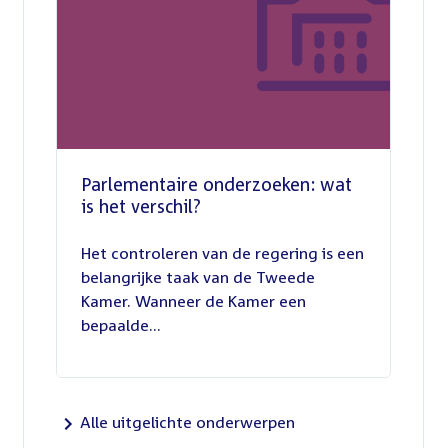
Parlementaire onderzoeken: wat
is het verschil?
13
juli
Het controleren van de regering is een
2026
belangrijke taak van de Tweede
Kamer. Wanneer de Kamer een
bepaalde...
Alle uitgelichte onderwerpen