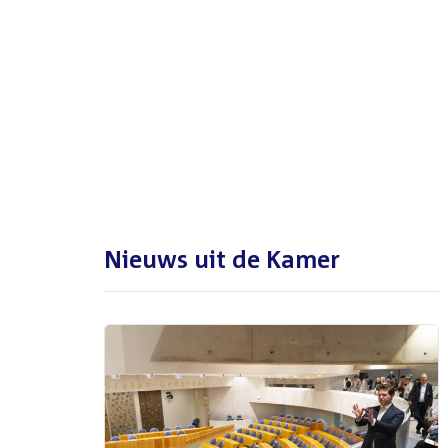
De Tweede Kamer is met reces
tot en met maandag 31
augustus 2026
Nieuws uit de Kamer