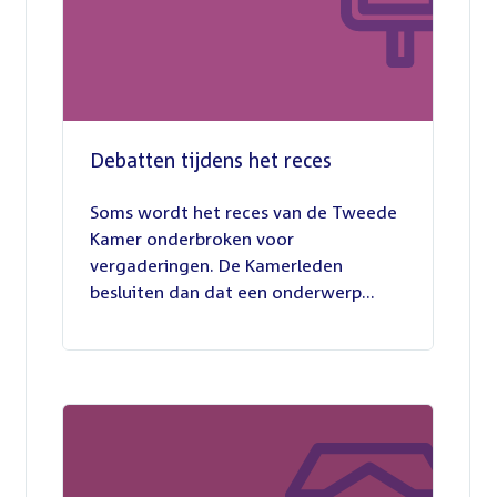
Debatten tijdens het reces
27
juli
Soms wordt het reces van de Tweede
2026
Kamer onderbroken voor
vergaderingen. De Kamerleden
besluiten dan dat een onderwerp...