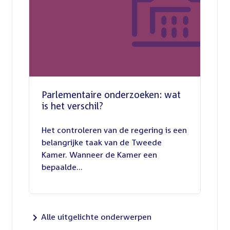
Parlementaire onderzoeken: wat
is het verschil?
13
juli
Het controleren van de regering is een
2026
belangrijke taak van de Tweede
Kamer. Wanneer de Kamer een
bepaalde...
Alle uitgelichte onderwerpen