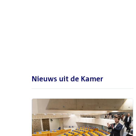
De Tweede Kamer is met reces
tot en met maandag 31
augustus 2026
Nieuws uit de Kamer