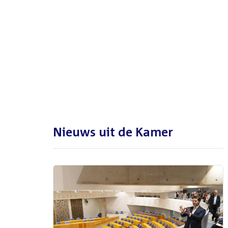
De Tweede Kamer is met reces
tot en met maandag 31
augustus 2026
Nieuws uit de Kamer