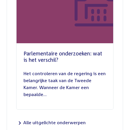
Parlementaire onderzoeken: wat
is het verschil?
13
juli
Het controleren van de regering is een
2026
belangrijke taak van de Tweede
Kamer. Wanneer de Kamer een
bepaalde...
Alle uitgelichte onderwerpen