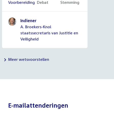
Voltooid:
Voorbereiding
Onvoltooid:
Debat
Onvoltooid:
Stemming
Indiener
A. Broekers-Knol
staatssecretaris van Justitie en
Veiligheid
Meer wetsvoorstellen
E-mailattenderingen