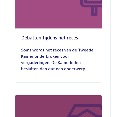
Debatten tijdens het reces
27
juli
Soms wordt het reces van de Tweede
2026
Kamer onderbroken voor
vergaderingen. De Kamerleden
besluiten dan dat een onderwerp...