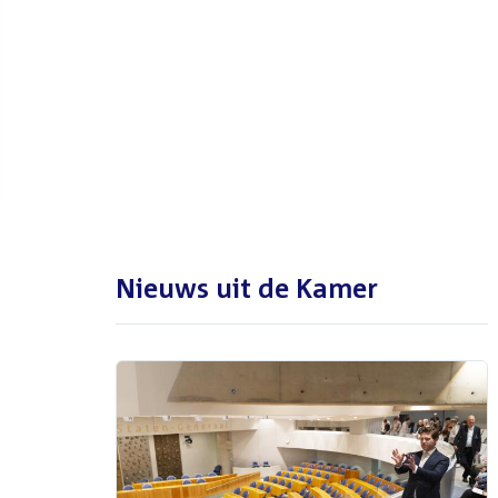
De Tweede Kamer is met reces
tot en met maandag 31
augustus 2026
Nieuws uit de Kamer