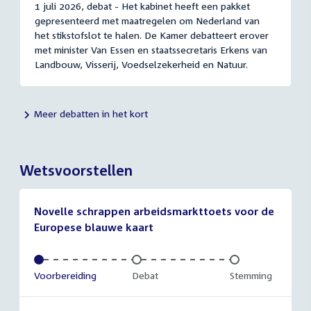
1 juli 2026, debat - Het kabinet heeft een pakket
gepresenteerd met maatregelen om Nederland van
het stikstofslot te halen. De Kamer debatteert erover
met minister Van Essen en staatssecretaris Erkens van
Landbouw, Visserij, Voedselzekerheid en Natuur.
Meer debatten in het kort
Wetsvoorstellen
Novelle schrappen arbeidsmarkttoets voor de
Europese blauwe kaart
Voltooid:
Voorbereiding
Onvoltooid:
Debat
Onvoltooid:
Stemming