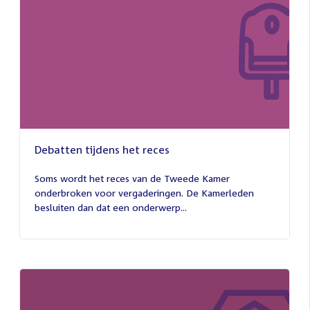
Debatten tijdens het reces
27
juli
Soms wordt het reces van de Tweede Kamer
2026
onderbroken voor vergaderingen. De Kamerleden
besluiten dan dat een onderwerp...