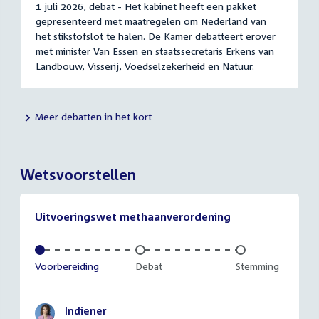
1 juli 2026, debat - Het kabinet heeft een pakket
gepresenteerd met maatregelen om Nederland van
het stikstofslot te halen. De Kamer debatteert erover
met minister Van Essen en staatssecretaris Erkens van
Landbouw, Visserij, Voedselzekerheid en Natuur.
Meer debatten in het kort
Wetsvoorstellen
Uitvoeringswet methaanverordening
Voltooid:
Voorbereiding
Onvoltooid:
Debat
Onvoltooid:
Stemming
Indiener