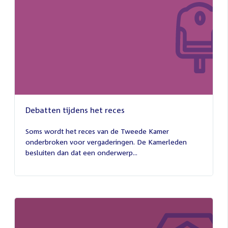
Debatten tijdens het reces
27
juli
Soms wordt het reces van de Tweede Kamer
2026
onderbroken voor vergaderingen. De Kamerleden
besluiten dan dat een onderwerp...