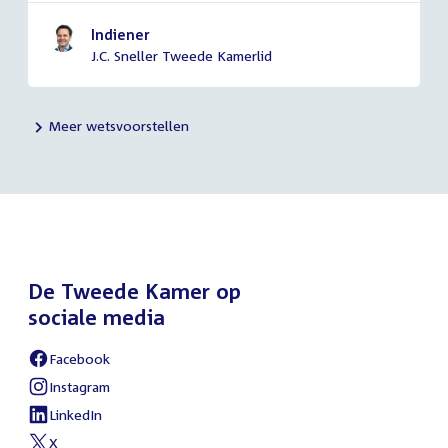
Indiener
J.C. Sneller Tweede Kamerlid
Meer wetsvoorstellen
De Tweede Kamer op
sociale media
Facebook
External
link:
Instagram
External
link:
LinkedIn
External
link:
X