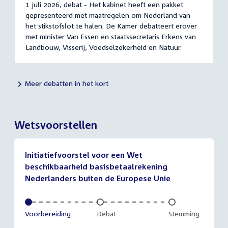
1 juli 2026, debat - Het kabinet heeft een pakket
gepresenteerd met maatregelen om Nederland van
het stikstofslot te halen. De Kamer debatteert erover
met minister Van Essen en staatssecretaris Erkens van
Landbouw, Visserij, Voedselzekerheid en Natuur.
Meer debatten in het kort
Wetsvoorstellen
Initiatiefvoorstel voor een Wet
beschikbaarheid basisbetaalrekening
Nederlanders buiten de Europese Unie
Voltooid:
Voorbereiding
Onvoltooid:
Debat
Onvoltooid:
Stemming