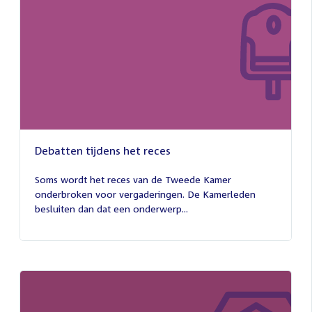
Debatten tijdens het reces
27
juli
Soms wordt het reces van de Tweede Kamer
2026
onderbroken voor vergaderingen. De Kamerleden
besluiten dan dat een onderwerp...