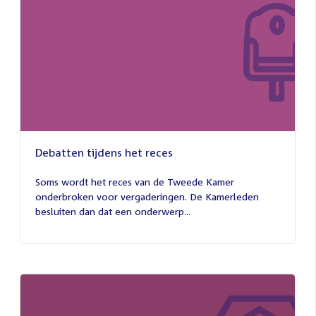
Debatten tijdens het reces
27
juli
Soms wordt het reces van de Tweede Kamer
2026
onderbroken voor vergaderingen. De Kamerleden
besluiten dan dat een onderwerp...