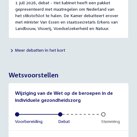
1 juli 2026, debat - Het kabinet heeft een pakket
gepresenteerd met maatregelen om Nederland van
het stikstofslot te halen. De Kamer debatteert erover
met minister Van Essen en staatssecretaris Erkens van
Landbouw, Visserij, Voedselzekerheid en Natuur.
Meer debatten in het kort
Wetsvoorstellen
Wijziging van de Wet op de beroepen in de
individuele gezondheidszorg
Voltooid:
Voorbereiding
Voltooid:
Debat
Onvoltooid:
Stemming