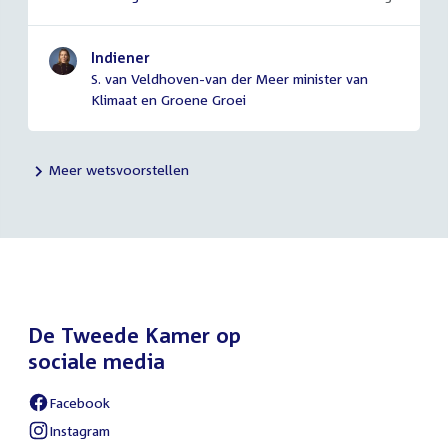
Indiener
S. van Veldhoven-van der Meer minister van
Klimaat en Groene Groei
Meer wetsvoorstellen
De Tweede Kamer op
sociale media
Facebook
External
link:
Instagram
External