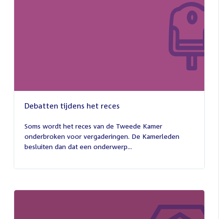
Debatten tijdens het reces
27
juli
Soms wordt het reces van de Tweede Kamer
2026
onderbroken voor vergaderingen. De Kamerleden
besluiten dan dat een onderwerp...