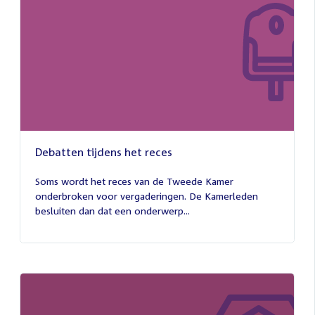
Debatten tijdens het reces
27
juli
Soms wordt het reces van de Tweede Kamer
2026
onderbroken voor vergaderingen. De Kamerleden
besluiten dan dat een onderwerp...