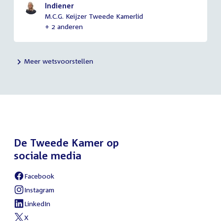
Indiener
M.C.G. Keijzer Tweede Kamerlid
+ 2 anderen
Meer wetsvoorstellen
De Tweede Kamer op
sociale media
Facebook
External
link:
Instagram
External
link:
LinkedIn
External
link:
X