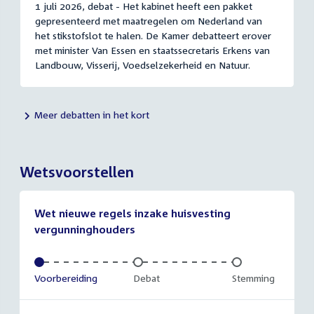
1 juli 2026, debat - Het kabinet heeft een pakket
gepresenteerd met maatregelen om Nederland van
het stikstofslot te halen. De Kamer debatteert erover
met minister Van Essen en staatssecretaris Erkens van
Landbouw, Visserij, Voedselzekerheid en Natuur.
Meer debatten in het kort
Wetsvoorstellen
Wet nieuwe regels inzake huisvesting
vergunninghouders
Voltooid:
Voorbereiding
Onvoltooid:
Debat
Onvoltooid:
Stemming