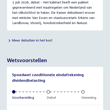
1 juli 2026, debat - Het kabinet heeft een pakket
gepresenteerd met maatregelen om Nederland van
het stikstofslot te halen. De Kamer debatteert erover
met minister Van Essen en staatssecretaris Erkens van
Landbouw, Visserij, Voedselzekerheid en Natuur.
Meer debatten in het kort
Wetsvoorstellen
Spoedwet conditionele eindafrekening
dividendbelasting
Voltooid:
Voorbereiding
Onvoltooid:
Debat
Onvoltooid:
Stemming