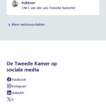
Indiener
T.M.T. van der Lee Tweede Kamerlid
Meer wetsvoorstellen
De Tweede Kamer op
sociale media
Facebook
Instagram
LinkedIn
X