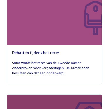
Debatten tijdens het reces
27
juli
Soms wordt het reces van de Tweede Kamer
2026
onderbroken voor vergaderingen. De Kamerleden
besluiten dan dat een onderwerp...