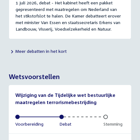
1 juli 2026, debat - Het kabinet heeft een pakket
gepresenteerd met maatregelen om Nederland van
het stikstofslot te halen. De Kamer debatteert erover
met minister Van Essen en staatssecretaris Erkens van
Landbouw, Visserij, Voedselzekerheid en Natuur.
Meer debatten in het kort
Wetsvoorstellen
Wijziging van de Tijdelijke wet bestuurlijke
maatregelen terrorismebestrijding
Voltooid:
Voorbereiding
Voltooid:
Debat
Onvoltooid:
Stemming