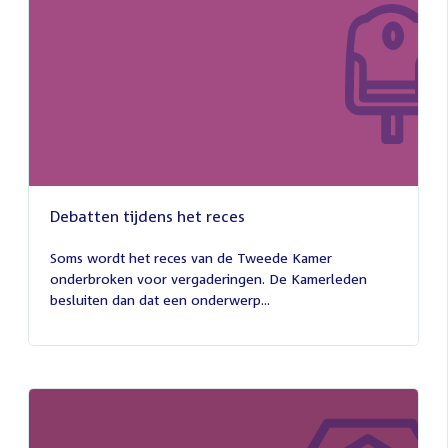
Debatten tijdens het reces
27
juli
Soms wordt het reces van de Tweede Kamer
2026
onderbroken voor vergaderingen. De Kamerleden
besluiten dan dat een onderwerp...