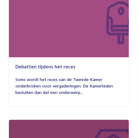
Debatten tijdens het reces
27
juli
Soms wordt het reces van de Tweede Kamer
2026
onderbroken voor vergaderingen. De Kamerleden
besluiten dan dat een onderwerp...