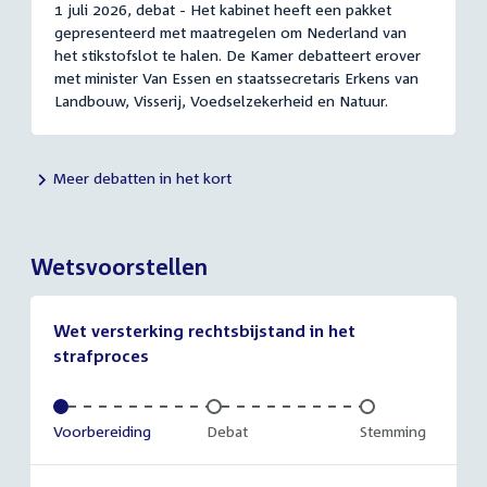
1 juli 2026, debat - Het kabinet heeft een pakket
gepresenteerd met maatregelen om Nederland van
het stikstofslot te halen. De Kamer debatteert erover
met minister Van Essen en staatssecretaris Erkens van
Landbouw, Visserij, Voedselzekerheid en Natuur.
Meer debatten in het kort
Wetsvoorstellen
Wet versterking rechtsbijstand in het
strafproces
Voltooid:
Voorbereiding
Onvoltooid:
Debat
Onvoltooid:
Stemming