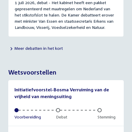
1 juli 2026, debat - Het kabinet heeft een pakket
gepresenteerd met maatregelen om Nederland van
het stikstofslot te halen. De Kamer debatteert erover
met minister Van Essen en staatssecretaris Erkens van
Landbouw, Visserij, Voedselzekerheid en Natuur.
Meer debatten in het kort
Wetsvoorstellen
Initiatiefvoorstel-Bosma Verruiming van de
vrijheid van meningsuiting
Voltooid:
Voorbereiding
Onvoltooid:
Debat
Onvoltooid:
Stemming