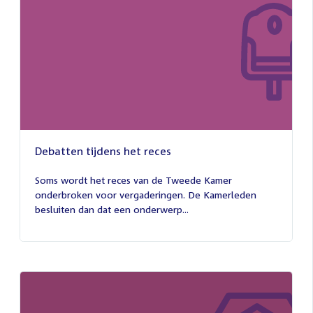
Debatten tijdens het reces
27
juli
Soms wordt het reces van de Tweede Kamer
2026
onderbroken voor vergaderingen. De Kamerleden
besluiten dan dat een onderwerp...