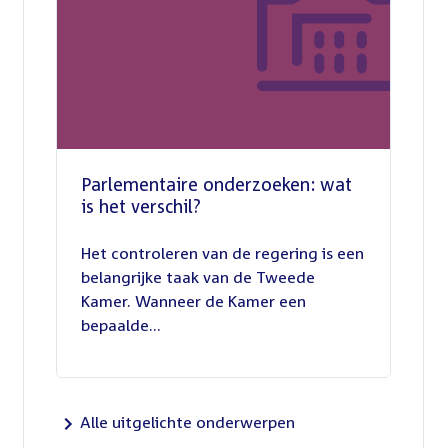
Parlementaire onderzoeken: wat
is het verschil?
13
juli
Het controleren van de regering is een
2026
belangrijke taak van de Tweede
Kamer. Wanneer de Kamer een
bepaalde...
Alle uitgelichte onderwerpen