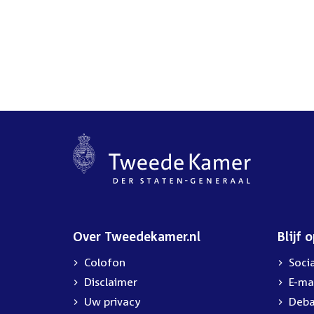
Over Tweedekamer.nl
Blijf 
Colofon
Soci
Disclaimer
E-ma
Uw privacy
Deba