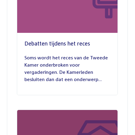
Debatten tijdens het reces
27
juli
Soms wordt het reces van de Tweede
2026
Kamer onderbroken voor
vergaderingen. De Kamerleden
besluiten dan dat een onderwerp...