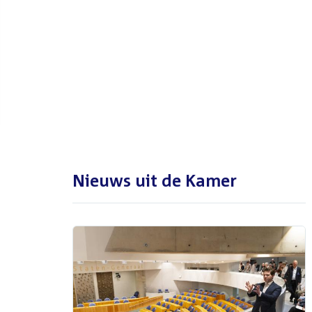
De Tweede Kamer is met reces
tot en met maandag 31
augustus 2026
Nieuws uit de Kamer