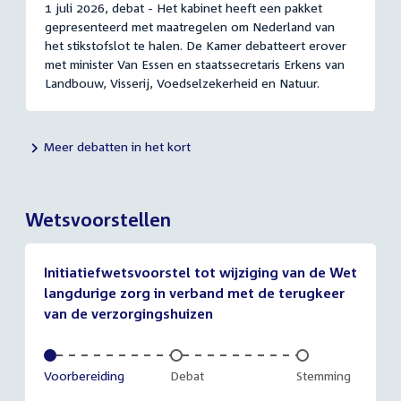
1 juli 2026, debat - Het kabinet heeft een pakket
gepresenteerd met maatregelen om Nederland van
het stikstofslot te halen. De Kamer debatteert erover
met minister Van Essen en staatssecretaris Erkens van
Landbouw, Visserij, Voedselzekerheid en Natuur.
Meer debatten in het kort
Wetsvoorstellen
Initiatiefwetsvoorstel tot wijziging van de Wet
langdurige zorg in verband met de terugkeer
van de verzorgingshuizen
Voltooid:
Voorbereiding
Onvoltooid:
Debat
Onvoltooid:
Stemming