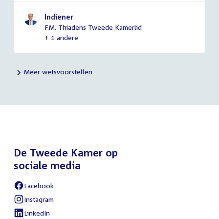
Indiener
F.M. Thiadens Tweede Kamerlid
+ 1 andere
Meer wetsvoorstellen
De Tweede Kamer op
sociale media
Facebook
External
link:
Instagram
External
link:
LinkedIn
External