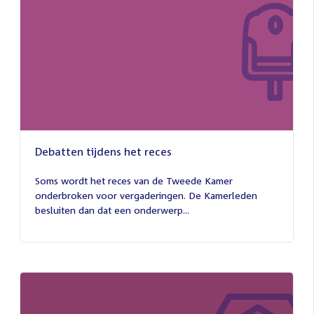
Debatten tijdens het reces
27
juli
Soms wordt het reces van de Tweede Kamer
2026
onderbroken voor vergaderingen. De Kamerleden
besluiten dan dat een onderwerp...