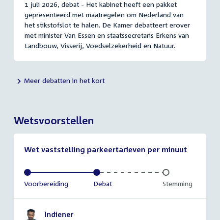
1 juli 2026, debat - Het kabinet heeft een pakket
gepresenteerd met maatregelen om Nederland van
het stikstofslot te halen. De Kamer debatteert erover
met minister Van Essen en staatssecretaris Erkens van
Landbouw, Visserij, Voedselzekerheid en Natuur.
Meer debatten in het kort
Wetsvoorstellen
Wet vaststelling parkeertarieven per minuut
Voltooid:
Voorbereiding
Voltooid:
Debat
Onvoltooid:
Stemming
Indiener