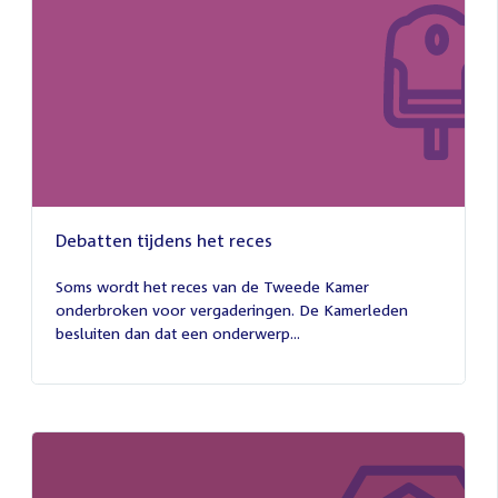
Debatten tijdens het reces
27
juli
Soms wordt het reces van de Tweede Kamer
2026
onderbroken voor vergaderingen. De Kamerleden
besluiten dan dat een onderwerp...