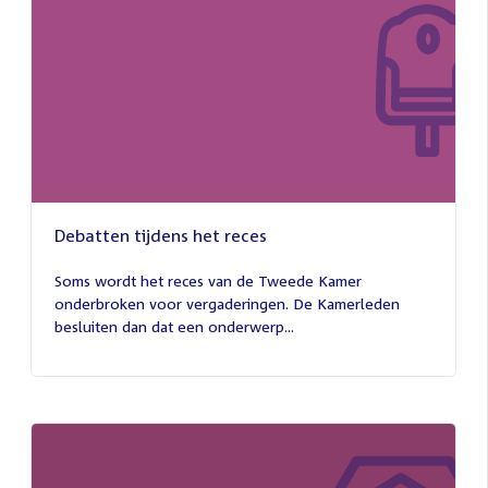
Debatten tijdens het reces
27
juli
Soms wordt het reces van de Tweede Kamer
2026
onderbroken voor vergaderingen. De Kamerleden
besluiten dan dat een onderwerp...