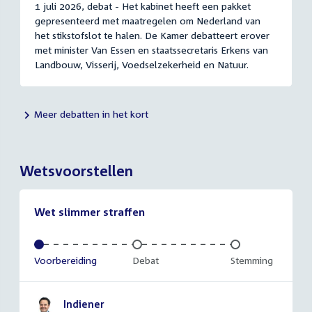
1 juli 2026, debat - Het kabinet heeft een pakket
gepresenteerd met maatregelen om Nederland van
het stikstofslot te halen. De Kamer debatteert erover
met minister Van Essen en staatssecretaris Erkens van
Landbouw, Visserij, Voedselzekerheid en Natuur.
Meer debatten in het kort
Wetsvoorstellen
Wet slimmer straffen
Voltooid:
Voorbereiding
Onvoltooid:
Debat
Onvoltooid:
Stemming
Indiener