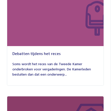
Debatten tijdens het reces
27
juli
Soms wordt het reces van de Tweede Kamer
2026
onderbroken voor vergaderingen. De Kamerleden
besluiten dan dat een onderwerp...