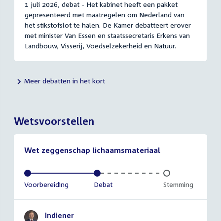
1 juli 2026, debat - Het kabinet heeft een pakket
gepresenteerd met maatregelen om Nederland van
het stikstofslot te halen. De Kamer debatteert erover
met minister Van Essen en staatssecretaris Erkens van
Landbouw, Visserij, Voedselzekerheid en Natuur.
Meer debatten in het kort
Wetsvoorstellen
Wet zeggenschap lichaamsmateriaal
Voltooid:
Voorbereiding
Voltooid:
Debat
Onvoltooid:
Stemming
Indiener