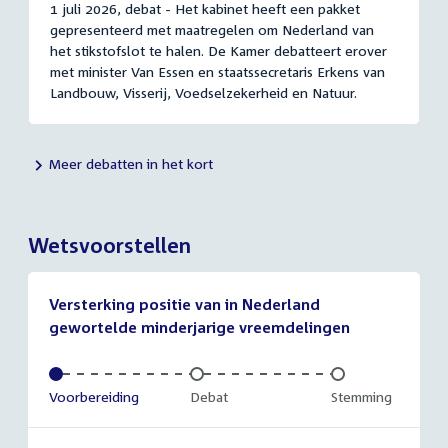
1 juli 2026, debat - Het kabinet heeft een pakket
gepresenteerd met maatregelen om Nederland van
het stikstofslot te halen. De Kamer debatteert erover
met minister Van Essen en staatssecretaris Erkens van
Landbouw, Visserij, Voedselzekerheid en Natuur.
Meer debatten in het kort
Wetsvoorstellen
Versterking positie van in Nederland
gewortelde minderjarige vreemdelingen
Voltooid:
Voorbereiding
Onvoltooid:
Debat
Onvoltooid:
Stemming