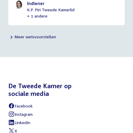
Indiener
K.P. Piri Tweede Kamerlid
+ 1 andere
Meer wetsvoorstellen
De Tweede Kamer op
sociale media
Facebook
External
link:
Instagram
External
link:
LinkedIn
External
link:
X