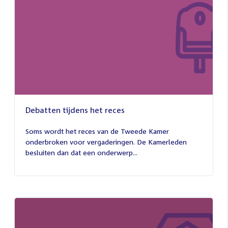
Debatten tijdens het reces
27
juli
Soms wordt het reces van de Tweede Kamer
2026
onderbroken voor vergaderingen. De Kamerleden
besluiten dan dat een onderwerp...