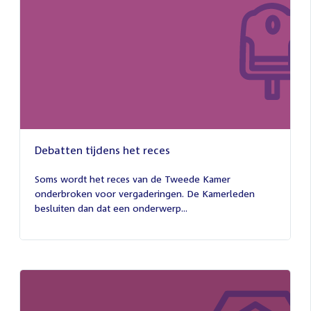
Debatten tijdens het reces
27
juli
Soms wordt het reces van de Tweede Kamer
2026
onderbroken voor vergaderingen. De Kamerleden
besluiten dan dat een onderwerp...