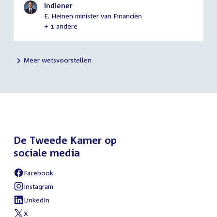
Indiener
E. Heinen minister van Financiën
+ 1 andere
Meer wetsvoorstellen
De Tweede Kamer op
sociale media
Facebook
External
link:
Instagram
External
link:
LinkedIn
External
link:
X