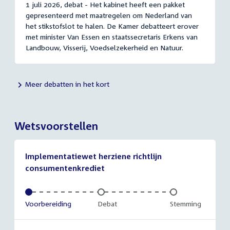
1 juli 2026, debat - Het kabinet heeft een pakket
gepresenteerd met maatregelen om Nederland van
het stikstofslot te halen. De Kamer debatteert erover
met minister Van Essen en staatssecretaris Erkens van
Landbouw, Visserij, Voedselzekerheid en Natuur.
Meer debatten in het kort
Wetsvoorstellen
Implementatiewet herziene richtlijn
consumentenkrediet
Voltooid:
Voorbereiding
Onvoltooid:
Debat
Onvoltooid:
Stemming