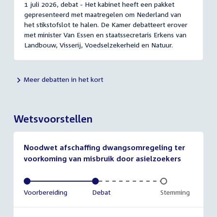
1 juli 2026, debat - Het kabinet heeft een pakket
gepresenteerd met maatregelen om Nederland van
het stikstofslot te halen. De Kamer debatteert erover
met minister Van Essen en staatssecretaris Erkens van
Landbouw, Visserij, Voedselzekerheid en Natuur.
Meer debatten in het kort
Wetsvoorstellen
Noodwet afschaffing dwangsomregeling ter
voorkoming van misbruik door asielzoekers
Voltooid:
Voorbereiding
Voltooid:
Debat
Onvoltooid:
Stemming