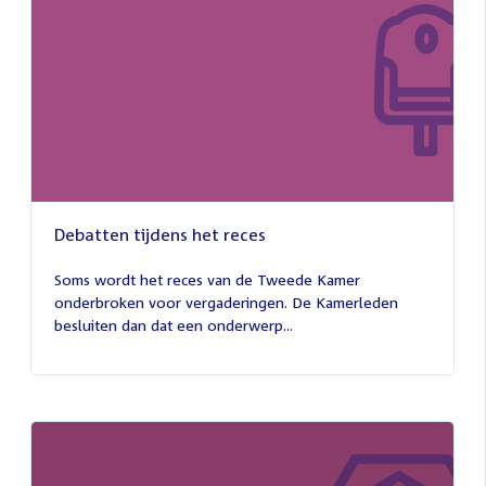
Debatten tijdens het reces
27
juli
Soms wordt het reces van de Tweede Kamer
2026
onderbroken voor vergaderingen. De Kamerleden
besluiten dan dat een onderwerp...