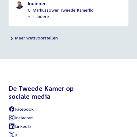
Indiener
G. Markuszower Tweede Kamerlid
+ 1 andere
Meer wetsvoorstellen
De Tweede Kamer op
sociale media
Facebook
External
link:
Instagram
External
link:
LinkedIn
External
link:
X