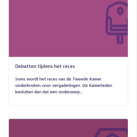
Debatten tijdens het reces
27
juli
Soms wordt het reces van de Tweede Kamer
2026
onderbroken voor vergaderingen. De Kamerleden
besluiten dan dat een onderwerp...