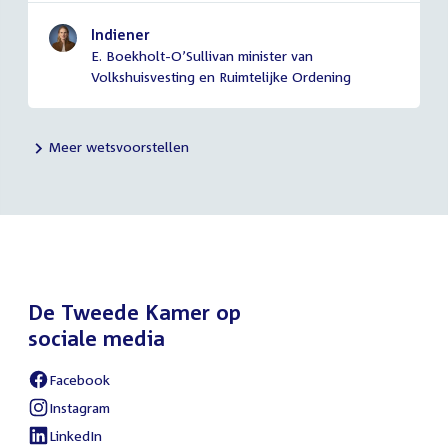
Indiener
E. Boekholt-O’Sullivan minister van
Volkshuisvesting en Ruimtelijke Ordening
Meer wetsvoorstellen
De Tweede Kamer op
sociale media
Facebook
External
link:
Instagram
External
link:
LinkedIn
External