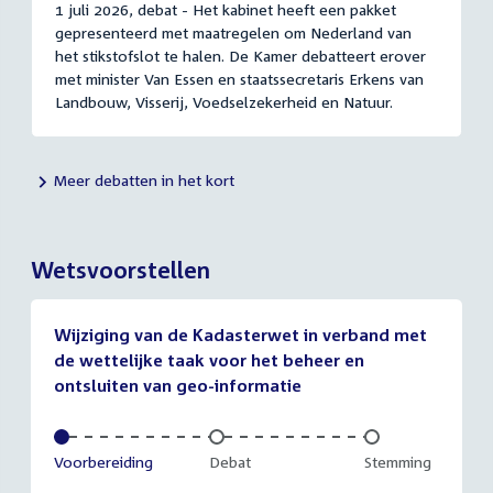
1 juli 2026, debat - Het kabinet heeft een pakket
gepresenteerd met maatregelen om Nederland van
het stikstofslot te halen. De Kamer debatteert erover
met minister Van Essen en staatssecretaris Erkens van
Landbouw, Visserij, Voedselzekerheid en Natuur.
Meer debatten in het kort
Wetsvoorstellen
Wijziging van de Kadasterwet in verband met
de wettelijke taak voor het beheer en
ontsluiten van geo-informatie
Voltooid:
Voorbereiding
Onvoltooid:
Debat
Onvoltooid:
Stemming