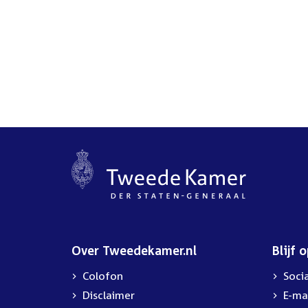
Over Tweedekamer.nl
Blijf 
Colofon
Soci
Disclaimer
E-ma