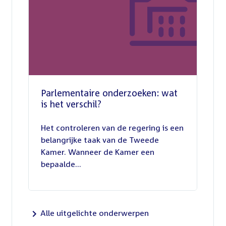
Parlementaire onderzoeken: wat
is het verschil?
13
juli
Het controleren van de regering is een
2026
belangrijke taak van de Tweede
Kamer. Wanneer de Kamer een
bepaalde...
Alle uitgelichte onderwerpen