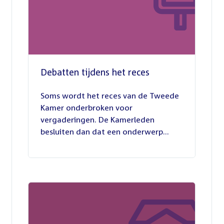
Debatten tijdens het reces
27
juli
Soms wordt het reces van de Tweede
2026
Kamer onderbroken voor
vergaderingen. De Kamerleden
besluiten dan dat een onderwerp...