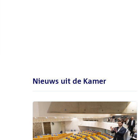
De Tweede Kamer is met reces
tot en met maandag 31
augustus 2026
Nieuws uit de Kamer