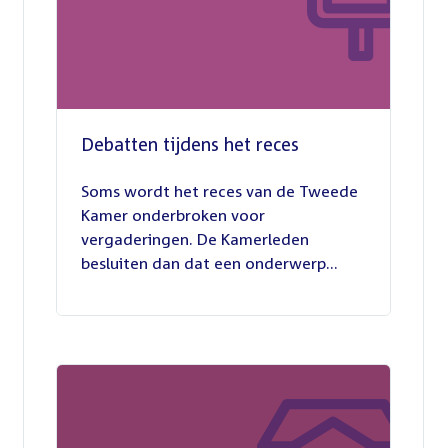
Debatten tijdens het reces
27
juli
Soms wordt het reces van de Tweede
2026
Kamer onderbroken voor
vergaderingen. De Kamerleden
besluiten dan dat een onderwerp...