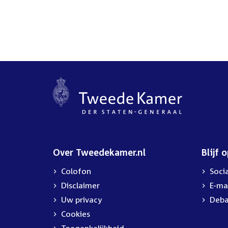
Over Tweedekamer.nl
Blijf 
Colofon
Soci
Disclaimer
E-ma
Uw privacy
Deba
Cookies