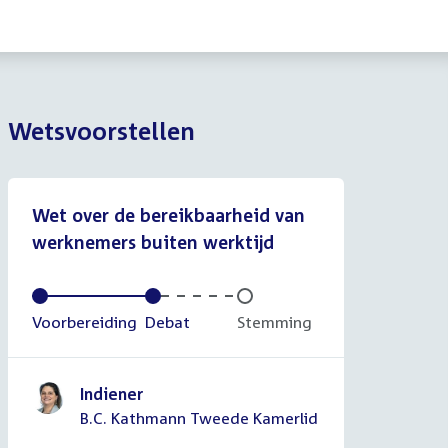
Wetsvoorstellen
Wet over de bereikbaarheid van
werknemers buiten werktijd
Voltooid:
Voorbereiding
Voltooid:
Debat
Onvoltooid:
Stemming
Indiener
B.C. Kathmann Tweede Kamerlid