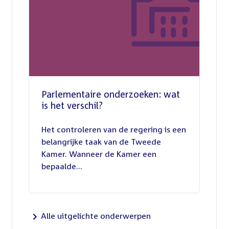
Parlementaire onderzoeken: wat
is het verschil?
13
juli
Het controleren van de regering is een
2026
belangrijke taak van de Tweede
Kamer. Wanneer de Kamer een
bepaalde...
Alle uitgelichte onderwerpen