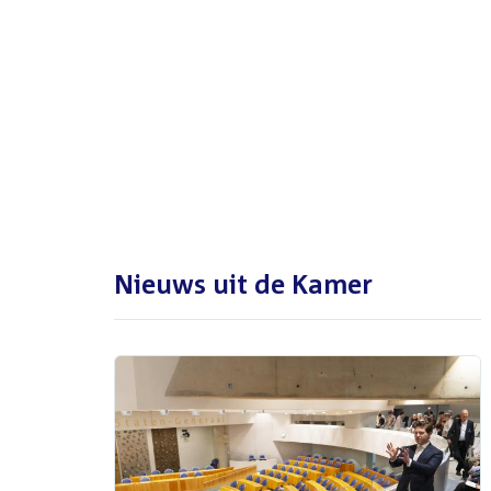
De Tweede Kamer is met reces
tot en met maandag 31
augustus 2026
Nieuws uit de Kamer