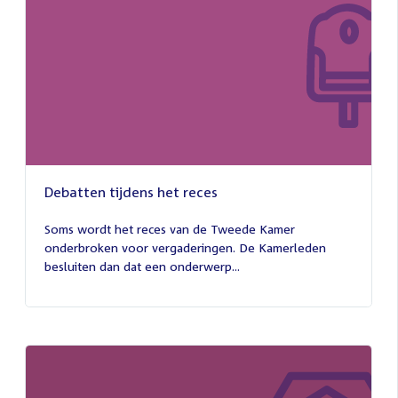
Debatten tijdens het reces
27
juli
Soms wordt het reces van de Tweede Kamer
2026
onderbroken voor vergaderingen. De Kamerleden
besluiten dan dat een onderwerp...