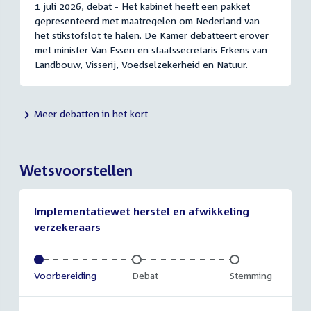
1 juli 2026, debat - Het kabinet heeft een pakket
gepresenteerd met maatregelen om Nederland van
het stikstofslot te halen. De Kamer debatteert erover
met minister Van Essen en staatssecretaris Erkens van
Landbouw, Visserij, Voedselzekerheid en Natuur.
Meer debatten in het kort
Wetsvoorstellen
Implementatiewet herstel en afwikkeling
verzekeraars
Voltooid:
Voorbereiding
Onvoltooid:
Debat
Onvoltooid:
Stemming